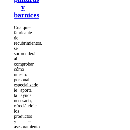
y
barnices
Cualquier
fabricante
de
recubrimientos,
se
sorprenderá
al
comprobar
cómo
nuestro
personal
especializado
le aporta
la ayuda
necesaria,
ofreciéndole
los
productos
y el
asesoramiento