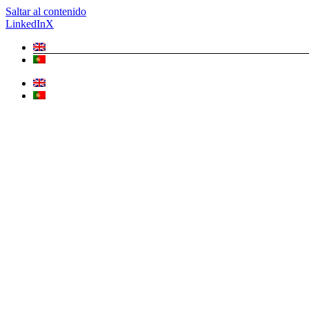
Saltar al contenido
LinkedIn
X