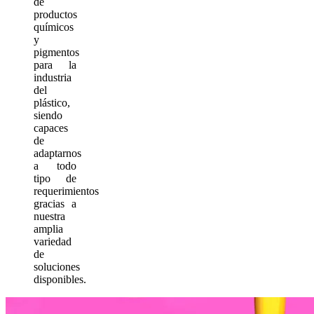
de
productos
químicos
y
pigmentos
para la
industria
del
plástico,
siendo
capaces
de
adaptarnos
a todo
tipo de
requerimientos
gracias a
nuestra
amplia
variedad
de
soluciones
disponibles.