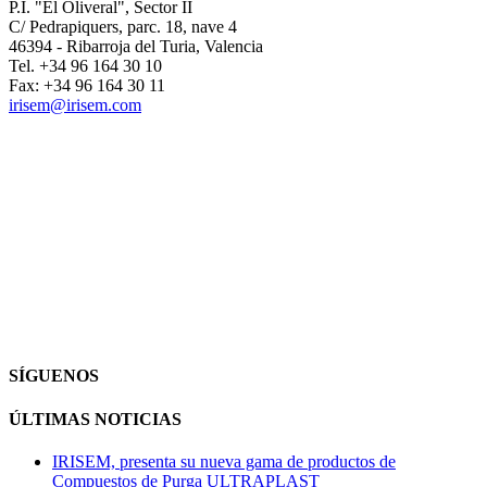
P.I. "El Oliveral", Sector II
C/ Pedrapiquers, parc. 18, nave 4
46394 - Ribarroja del Turia, Valencia
Tel. +34 96 164 30 10
Fax: +34 96 164 30 11
irisem@irisem.com
SÍGUENOS
ÚLTIMAS NOTICIAS
IRISEM, presenta su nueva gama de productos de