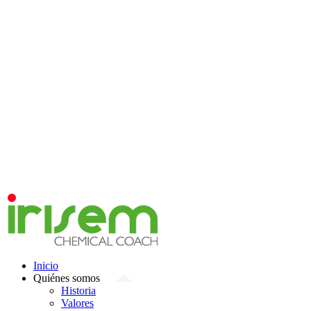
Inicio
Quiénes somos
Historia
Valores