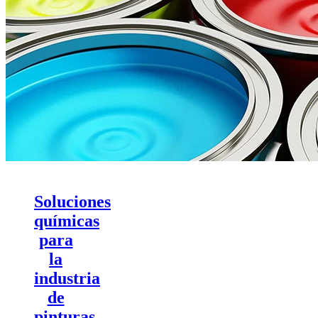
Soluciones
químicas
para
la
industria
de
pinturas