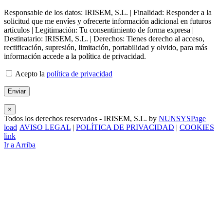
Responsable de los datos: IRISEM, S.L. | Finalidad: Responder a la
solicitud que me envíes y ofrecerte información adicional en futuros
artículos | Legitimación: Tu consentimiento de forma expresa |
Destinatario: IRISEM, S.L. | Derechos: Tienes derecho al acceso,
rectificación, supresión, limitación, portabilidad y olvido, para más
información accede a la política de privacidad.
Acepto la
política de privacidad
×
Todos los derechos reservados - IRISEM, S.L. by
NUNSYS
Page
load
AVISO LEGAL
|
POLÍTICA DE PRIVACIDAD
|
COOKIES
link
Ir a Arriba